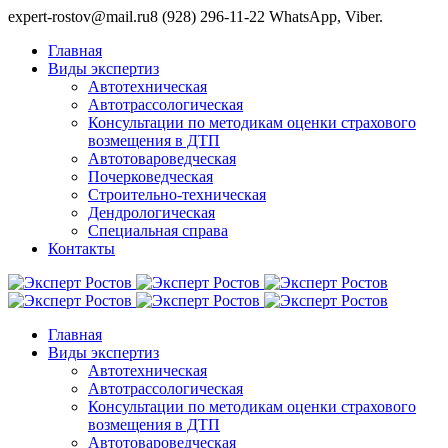
expert-rostov@mail.ru
8 (928) 296-11-22 WhatsApp, Viber.
Главная
Виды экспертиз
Автотехническая
Автотрассологическая
Консультации по методикам оценки страхового
возмещения в ДТП
Автотовароведческая
Почерковедческая
Строительно-техническая
Дендрологическая
Специальная справа
Контакты
Главная
Виды экспертиз
Автотехническая
Автотрассологическая
Консультации по методикам оценки страхового
возмещения в ДТП
Автотовароведческая