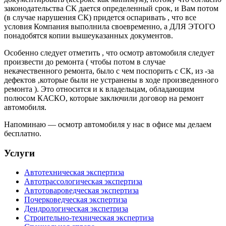
законодательства СК дается определенный срок, и Вам потом
(в случае нарушения СК) придется оспаривать , что все
условия Компания выполнила своевременно, а ДЛЯ ЭТОГО
понадобятся копии вышеуказанных документов.
Особенно следует отметить , что осмотр автомобиля следует
произвести до ремонта ( чтобы потом в случае
некачественного ремонта, было с чем поспорить с СК, из -за
дефектов ,которые были не устранены в ходе произведенного
ремонта ). Это относится и к владельцам, обладающим
полюсом КАСКО, которые заключили договор на ремонт
автомобиля.
Напоминаю — осмотр автомобиля у нас в офисе мы делаем
бесплатно.
Услуги
Автотехническая экспертиза
Автотрассологическая экспертиза
Автотовароведческая экспертиза
Почерковедческая экспертиза
Дендрологическая экспетриза
Строительно-техническая экспертиза