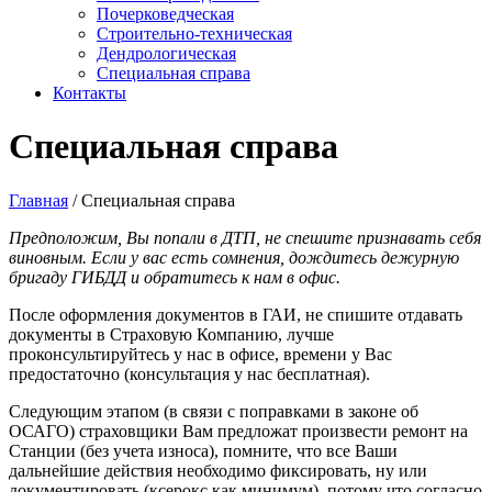
Почерковедческая
Строительно-техническая
Дендрологическая
Специальная справа
Контакты
Специальная справа
Главная
/
Специальная справа
Предположим, Вы попали в ДТП, не спешите признавать себя
виновным. Если у вас есть сомнения, дождитесь дежурную
бригаду ГИБДД и обратитесь к нам в офис.
После оформления документов в ГАИ, не спишите отдавать
документы в Страховую Компанию, лучше
проконсультируйтесь у нас в офисе, времени у Вас
предостаточно (консультация у нас бесплатная).
Следующим этапом (в связи с поправками в законе об
ОСАГО) страховщики Вам предложат произвести ремонт на
Станции (без учета износа), помните, что все Ваши
дальнейшие действия необходимо фиксировать, ну или
документировать (ксерокс как минимум), потому что согласно