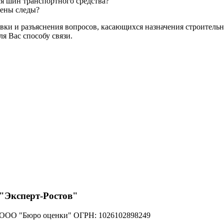
ия шин транспортного средства?
лены следы?
ки и разъяснения вопросов, касающихся назначения строительн
ля Вас способу связи.
"Эксперт-Ростов"
ООО "Бюро оценки" ОГРН: 1026102898249