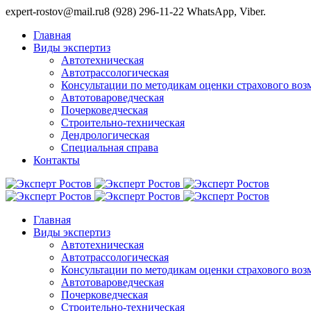
expert-rostov@mail.ru
8 (928) 296-11-22 WhatsApp, Viber.
Главная
Виды экспертиз
Автотехническая
Автотрассологическая
Консультации по методикам оценки страхового во
Автотовароведческая
Почерковедческая
Строительно-техническая
Дендрологическая
Специальная справа
Контакты
Главная
Виды экспертиз
Автотехническая
Автотрассологическая
Консультации по методикам оценки страхового во
Автотовароведческая
Почерковедческая
Строительно-техническая