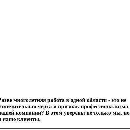
Разве многолетняя работа в одной области - это не
отличительная черта и признак профессионализма
нашей компании? В этом уверены не только мы, но
и наше клиенты.