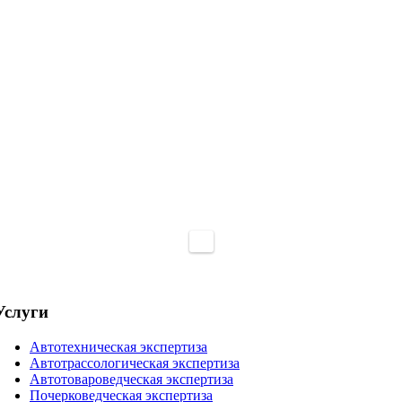
Услуги
Автотехническая экспертиза
Автотрассологическая экспертиза
Автотовароведческая экспертиза
Почерковедческая экспертиза