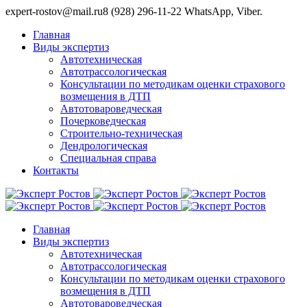
expert-rostov@mail.ru
8 (928) 296-11-22 WhatsApp, Viber.
Главная
Виды экспертиз
Автотехническая
Автотрассологическая
Консультации по методикам оценки страхового
возмещения в ДТП
Автотовароведческая
Почерковедческая
Строительно-техническая
Дендрологическая
Специальная справа
Контакты
Главная
Виды экспертиз
Автотехническая
Автотрассологическая
Консультации по методикам оценки страхового
возмещения в ДТП
Автотовароведческая