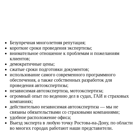
экспертиза
Дендрологическая
экспертиза
Строительно-
техническая
Безупречная многолетняя репутация;
короткие сроки проведения экспертизы;
внимательное отношение к проблемам и пожеланиям
клиентов;
демократичные цены;
сжатые сроки подготовки документов;
использование самого современного программного
обеспечения, а также собственных разработок для
проведения автоэкспертизы;
независимая автоэкспертиза, мотоэкспертиза;
огромный опыт по ведению дел в судах, ГАИ и страховых
компаниях;
действительно независимая автоэкспертиза — мы не
связаны обязательствами со страховыми компаниями;
удобное расположение офиса;
Выезд эксперта в любую точку Ростова-на-Дону, по области
во многих городах работают наши представители.